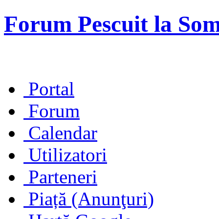
Forum Pescuit la So
Portal
Forum
Calendar
Utilizatori
Parteneri
Piață (Anunţuri)