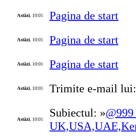
Pagina de start
Astăzi
, 10:01
Pagina de start
Astăzi
, 10:01
Pagina de start
Astăzi
, 10:01
Trimite e-mail lui:
Astăzi
, 10:01
Subiectul: »
@999 
Astăzi
, 10:01
UK,USA,UAE,Keny