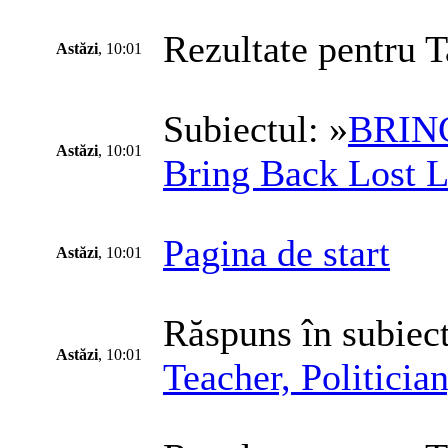
Rezultate pentru T
Astăzi
, 10:01
Subiectul: »
BRING
Astăzi
, 10:01
Bring Back Lost
Pagina de start
Astăzi
, 10:01
Răspuns în subiect
Astăzi
, 10:01
Teacher, Politicia