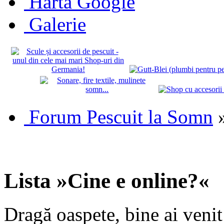
Hartă Google
Galerie
Forum Pescuit la Somn
Lista »Cine e online?«
Dragă oaspete, bine ai veni