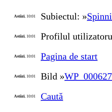
Subiectul: »
Spinn
Astăzi
, 10:01
Profilul utilizatoru
Astăzi
, 10:01
Pagina de start
Astăzi
, 10:01
Bild »
WP_000627
Astăzi
, 10:01
Caută
Astăzi
, 10:01