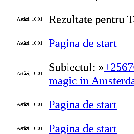
Rezultate pentru T
Astăzi
, 10:01
Pagina de start
Astăzi
, 10:01
Subiectul: »
+25670
Astăzi
, 10:01
magic in Amsterda
Pagina de start
Astăzi
, 10:01
Pagina de start
Astăzi
, 10:01