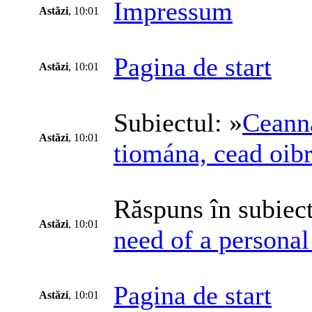
Impressum
Astăzi
, 10:01
Pagina de start
Astăzi
, 10:01
Subiectul: »
Ceanna
Astăzi
, 10:01
tiomána, cead oibr
Răspuns în subiect
Astăzi
, 10:01
need of a personal 
Pagina de start
Astăzi
, 10:01