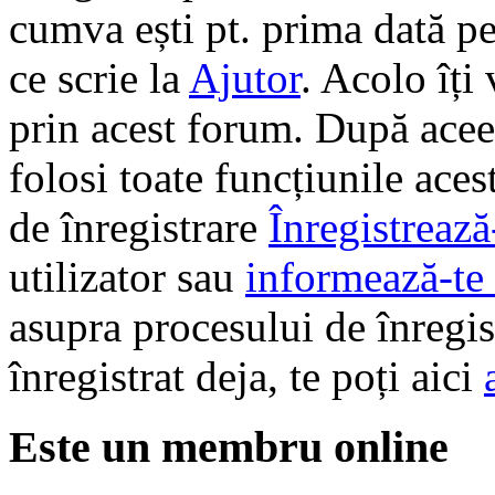
cumva ești pt. prima dată pe 
ce scrie la
Ajutor
. Acolo îți
prin acest forum. După aceea
folosi toate funcțiunile ace
de înregistrare
Înregistrează
utilizator sau
informează-te 
asupra procesului de înregi
înregistrat deja, te poți aici
Este un membru online