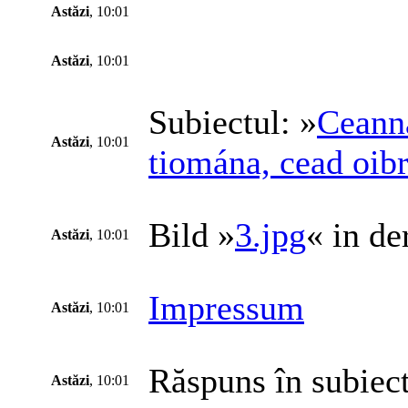
Astăzi
, 10:01
Astăzi
, 10:01
Subiectul: »
Ceanna
Astăzi
, 10:01
tiomána, cead oibr
Bild »
3.jpg
« in de
Astăzi
, 10:01
Impressum
Astăzi
, 10:01
Răspuns în subiect
Astăzi
, 10:01