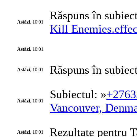
Răspuns în subiect
Astăzi
, 10:01
Kill Enemies.effe
Astăzi
, 10:01
Răspuns în subiect
Astăzi
, 10:01
Subiectul: »
+27632
Astăzi
, 10:01
Vancouver, Denmar
Rezultate pentru T
Astăzi
, 10:01