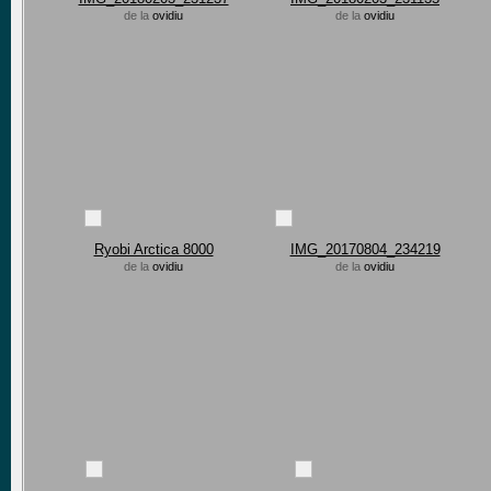
de la
ovidiu
de la
ovidiu
Ryobi Arctica 8000
IMG_20170804_234219
de la
ovidiu
de la
ovidiu