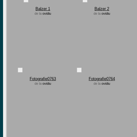
Balzer 1
Balzer 2
de la
ovidiu
de la
ovidiu
Fotografie0763
Fotografie0764
de la
ovidiu
de la
ovidiu