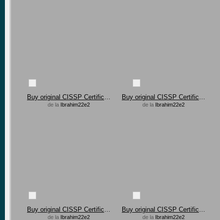
Buy original CISSP Certification in Brazil, USA
Buy original CISSP Certification in Brazil, USA
de la
Ibrahim22e2
de la
Ibrahim22e2
Buy original CISSP Certification in Brazil, USA
Buy original CISSP Certification in Brazil, USA
de la
Ibrahim22e2
de la
Ibrahim22e2