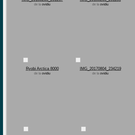
de la
ovidiu
de la
ovidiu
Ryobi Arctica 8000
IMG_20170804_234219
de la
ovidiu
de la
ovidiu