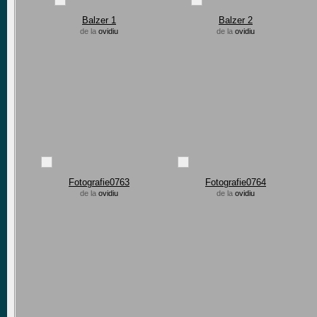
Balzer 1
Balzer 2
de la
ovidiu
de la
ovidiu
Fotografie0763
Fotografie0764
de la
ovidiu
de la
ovidiu