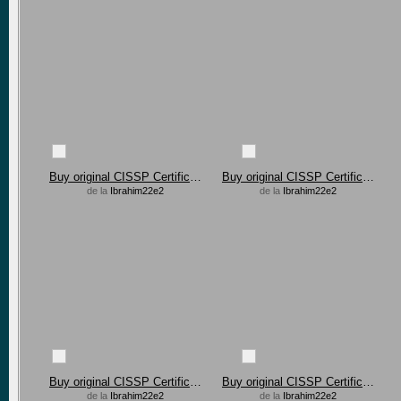
Buy original CISSP Certification in Brazil, USA
Buy original CISSP Certification in Brazil, USA
de la
Ibrahim22e2
de la
Ibrahim22e2
Buy original CISSP Certification in Brazil, USA
Buy original CISSP Certification in Brazil, USA
de la
Ibrahim22e2
de la
Ibrahim22e2