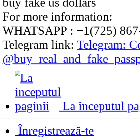
buy fake us dollars​
For more information:
WHATSAPP : +1(725) 867
Telegram link:
Telegram: C
@buy_real_and_fake_passp
La inceputul pa
Înregistrează-te