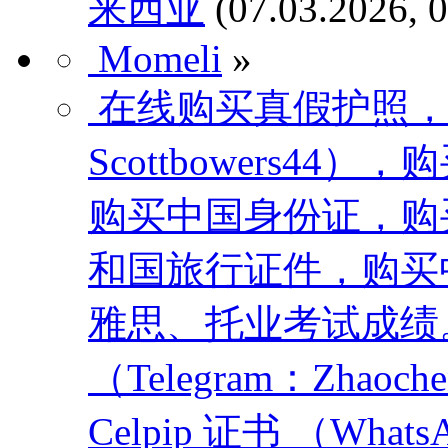
来西亚
(07.03.2026, 
Momeli
»
在线购买真假护照
Scottbowers4
购买中国身份证，购
和国旅行证件，购买
雅思、托业考试成绩
（Telegram：Zha
Celpip 证书 （Whats