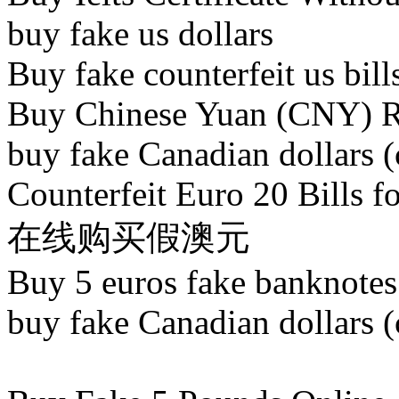
buy fake us dollars​
Buy fake counterfeit us bills
Buy Chinese Yuan (CNY) R
buy fake Canadian dollars (c
Counterfeit Euro 20 Bills fo
在线购买假澳元​
Buy 5 euros fake banknotes​
buy fake Canadian dollars (c