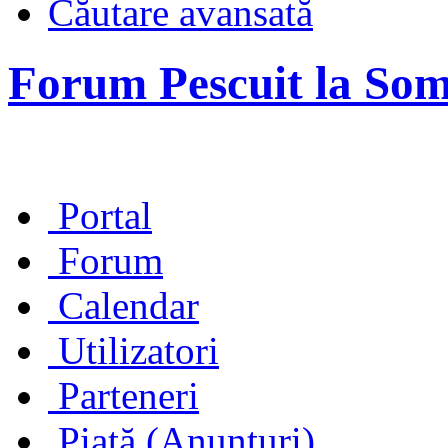
Căutare avansată
Forum Pescuit la So
Portal
Forum
Calendar
Utilizatori
Parteneri
Piață (Anunţuri)