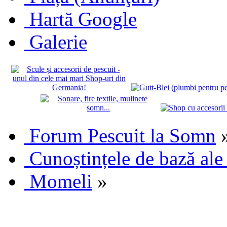
Hartă Google
Galerie
Forum Pescuit la Somn
Cunoștințele de bază ale
Momeli
»