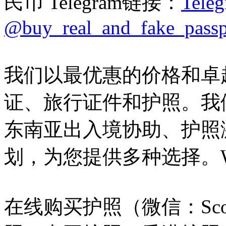
民币 Telegram链接：
Teleg
@buy_real_and_fake_passp
我们以最优惠的价格和卓
证、旅行证件和护照。我
东南亚出入境协助、护照
划，为您提供多种选择。WhatsA
在线购买护照（微信：Scot