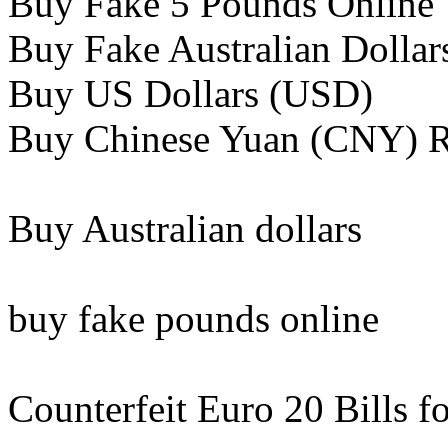
Buy Fake 5 Pounds Online​
Buy Fake Australian Dollars
Buy US Dollars (USD)​
Buy Chinese Yuan (CNY) R
Buy Australian dollars​
buy fake pounds online​
Counterfeit Euro 20 Bills fo