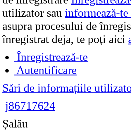
utilizator sau
informează-te 
asupra procesului de înregi
înregistrat deja, te poți aici
Înregistrează-te
Autentificare
Sări de informațiile utilizat
j86717624
Șalău