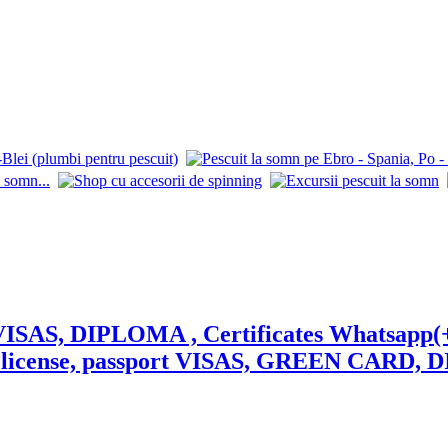
S, DIPLOMA , Certificates Whatsapp(+49
s license, passport VISAS, GREEN CARD, 