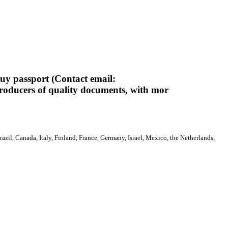
 passport (Contact email:
ducers of quality documents, with mor
razil, Canada, Italy, Finland, France, Germany, Israel, Mexico, the Netherlands,