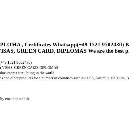
A , Certificates Whatsapp(+49 1521 9502430) Buy
rt VISAS, GREEN CARD, DIPLOMAS We are the best pro
(+49 1521 9502430)
ssport VISAS, GREEN CARD, DIPLOMAS
 documents circulating in the world.
amps and other products for a number of countries such as: USA, Australia, Belgium, B
 by email or mobile.