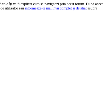
 Acolo îți va fi explicat cum să navighezi prin acest forum. După aceea
 de utilizator sau
informează-te mai întâi complet și detaliat
asupra