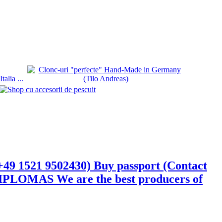
 1521 9502430) Buy passport (Contact
DIPLOMAS We are the best producers of