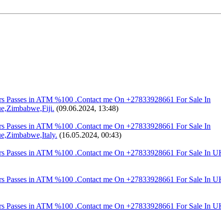
s Passes in ATM %100 .Contact me On +27833928661 For Sale In
,Zimbabwe,Fiji.
(09.06.2024, 13:48)
s Passes in ATM %100 .Contact me On +27833928661 For Sale In
Zimbabwe,Italy.
(16.05.2024, 00:43)
ars Passes in ATM %100 .Contact me On +27833928661 For Sale 
ars Passes in ATM %100 .Contact me On +27833928661 For Sale 
ars Passes in ATM %100 .Contact me On +27833928661 For Sale I