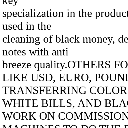
key
specialization in the produ
used in the
cleaning of black money, d
notes with anti
breeze quality.OTHERS
LIKE USD, EURO, POUN
TRANSFERRING COLOR
WHITE BILLS, AND BL
WORK ON COMMISSION