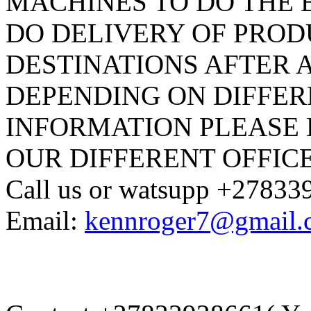
MACHINES TO DO THE 
DO DELIVERY OF PROD
DESTINATIONS AFTER A
DEPENDING ON DIFFER
INFORMATION PLEASE 
OUR DIFFERENT OFFICE
Call us or watsupp +2783
Email:
kennroger7@gmail.