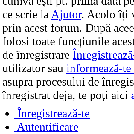
cumva ești pt. prima dată pe 
ce scrie la
Ajutor
. Acolo îți
prin acest forum. După aceea
folosi toate funcțiunile ace
de înregistrare
Înregistrează
utilizator sau
informează-te 
asupra procesului de înregi
înregistrat deja, te poți aici
Înregistrează-te
Autentificare