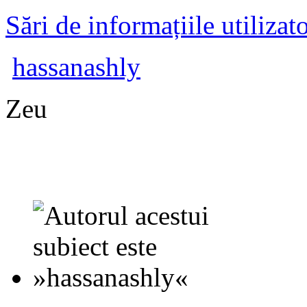
Sări de informațiile utilizat
hassanashly
Zeu