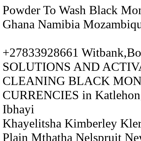
Powder To Wash Black Mon
Ghana Namibia Mozambiq
+27833928661 Witbank,
SOLUTIONS AND ACTIV
CLEANING BLACK MON
CURRENCIES in Katlehong
Ibhayi
Khayelitsha Kimberley Kle
Plain Mthatha Nelspruit Ne