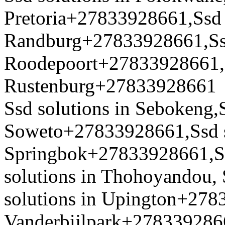
Pretoria+27833928661,Ssd 
Randburg+27833928661,Ssd
Roodepoort+27833928661,S
Rustenburg+27833928661
Ssd solutions in Sebokeng,S
Soweto+27833928661,Ssd s
Springbok+27833928661,Ssd
solutions in Thohoyandou, 
solutions in Upington+278
Vanderbijlpark+278339286