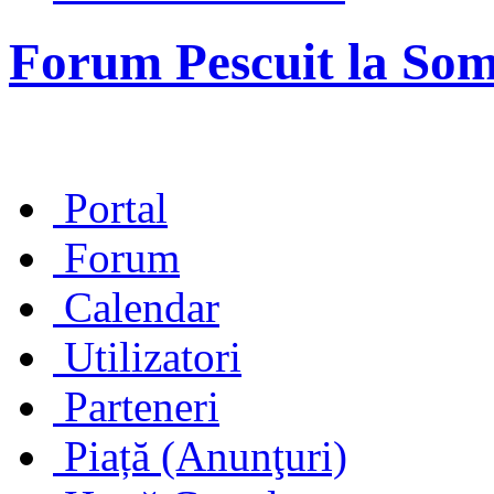
Forum Pescuit la So
Portal
Forum
Calendar
Utilizatori
Parteneri
Piață (Anunţuri)