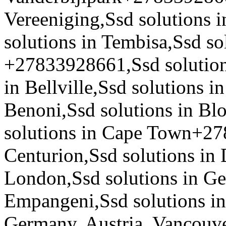
Vereeniging,Ssd solutions i
solutions in Tembisa,Ssd s
+27833928661,Ssd solutions
in Bellville,Ssd solutions i
Benoni,Ssd solutions in B
solutions in Cape Town+2
Centurion,Ssd solutions in 
London,Ssd solutions in Ge
Empangeni,Ssd solutions in 
Germany, Austria, Vancouv