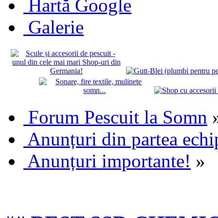
Hartă Google
Galerie
Forum Pescuit la Somn
Anunțuri din partea echi
Anunțuri importante!
»