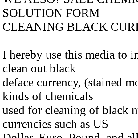
SOLUTION FORM
CLEANING BLACK CUR
I hereby use this media to 
clean out black
deface currency, (stained m
kinds of chemicals
used for cleaning of black
currencies such as US
Dollar, Euro, Pound, and all