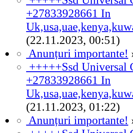
+27833928661 In
Uk,usa,uae,kenya,kuw
(22.11.2023, 00:51)
Anunțuri importante!
+++++Ssd Universal C
+27833928661 In
Uk,usa,uae,kenya,kuw
(21.11.2023, 01:22)
Anunțuri importante!