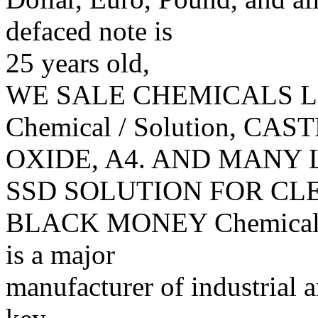
defaced note is
25 years old,
WE SALE CHEMICALS L
Chemical / Solution, CAS
OXIDE, A4. AND MANY 
SSD SOLUTION FOR CL
BLACK MONEY Chemical an
is a major
manufacturer of industrial 