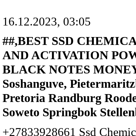
16.12.2023, 03:05
##,BEST SSD CHEMICA
AND ACTIVATION PO
BLACK NOTES MONEY 
Soshanguve, Pietermarit
Pretoria Randburg Rood
Soweto Springbok Stelle
+27833928661 Ssd Chemica