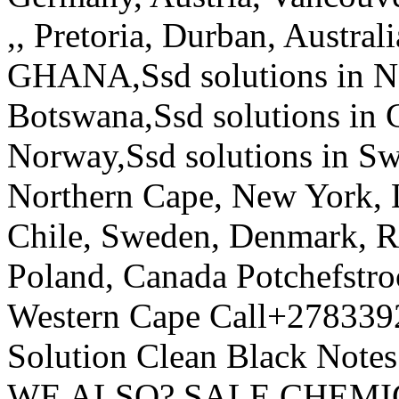
,, Pretoria, Durban, Austral
GHANA,Ssd solutions in Na
Botswana,Ssd solutions in C
Norway,Ssd solutions in Sw
Northern Cape, New York, 
Chile, Sweden, Denmark, R
Poland, Canada Potchefstr
Western Cape Call+278339
Solution Clean Black Notes
WE ALSO? SALE CHEMI