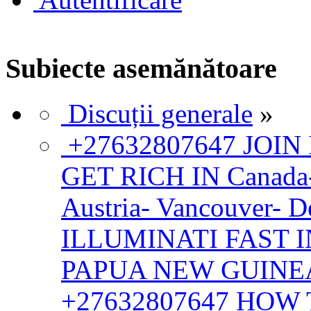
Subiecte asemănătoare
Discuții generale
»
+27632807647 JOI
GET RICH IN Canada
Austria- Vancouver-
ILLUMINATI FAST 
PAPUA NEW GUINE
+27632807647 HOW 