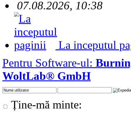
07.08.2026, 10:38
La inceputul pa
Pentru Software-ul:
Burni
WoltLab® GmbH
Ține-mă minte: