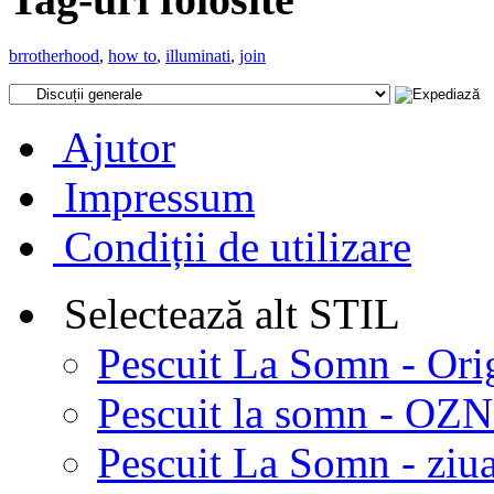
brrotherhood
,
how to
,
illuminati
,
join
Ajutor
Impressum
Condiții de utilizare
Selectează alt STIL
Pescuit La Somn - Ori
Pescuit la somn - OZN 
Pescuit La Somn - ziua