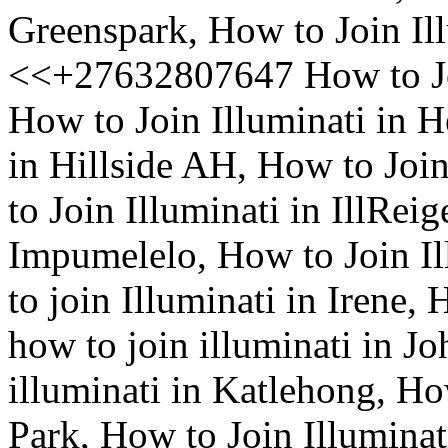
Greenspark, How to Join Il
<<+27632807647 How to Joi
How to Join Illuminati in H
in Hillside AH, How to Joi
to Join Illuminati in IllReig
Impumelelo, How to Join I
to join Illuminati in Irene,
how to join illuminati in J
illuminati in Katlehong, Ho
Park, How to Join Illumina