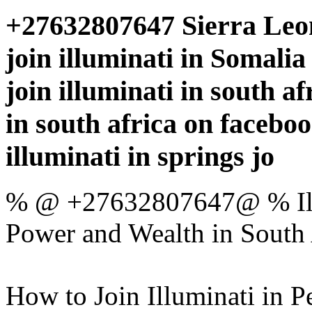
+27632807647 Sierra Leone
join illuminati in Somalia 
join illuminati in south a
in south africa on faceboo
illuminati in springs jo
% @ +27632807647@ % Illu
Power and Wealth in South 
How to Join Illuminati in