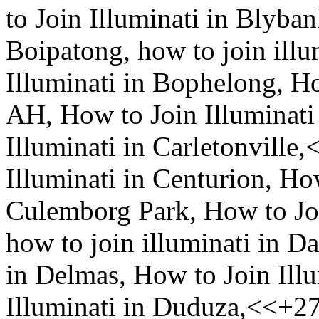
to Join Illuminati in Blyban
Boipatong, how to join ill
Illuminati in Bophelong, Ho
AH, How to Join Illuminati
Illuminati in Carletonvill
Illuminati in Centurion, How
Culemborg Park, How to Joi
how to join illuminati in D
in Delmas, How to Join Ill
Illuminati in Duduza,<<+2