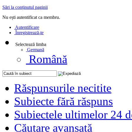
Sări la conținutul paginii
Nu ești autentificat ca membru.
Autentificare
Înregistrează-te
Selectează limba
Germană
Română
Răspunsurile necitite
Subiecte fără răspuns
Subiectele ultimelor 24 d
Căutare avansată