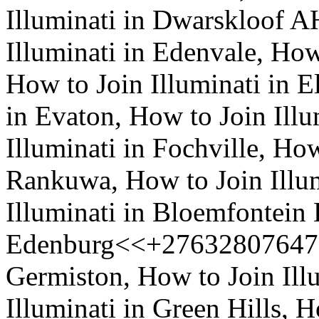
Illuminati in Dwarskloof
Illuminati in Edenvale, How
How to Join Illuminati in E
in Evaton, How to Join Illu
Illuminati in Fochville, How
Rankuwa, How to Join Illum
Illuminati in Bloemfontein
Edenburg<<+27632807647@ 
Germiston, How to Join Ill
Illuminati in Green Hills, H