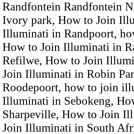
Randfontein Randfontein NU
Ivory park, How to Join Ill
Illuminati in Randpoort, how
How to Join Illuminati in R
Refilwe, How to Join Illum
Join Illuminati in Robin Par
Roodepoort, how to join ill
Illuminati in Sebokeng, How
Sharpeville, How to Join I
Join Illuminati in South Afr