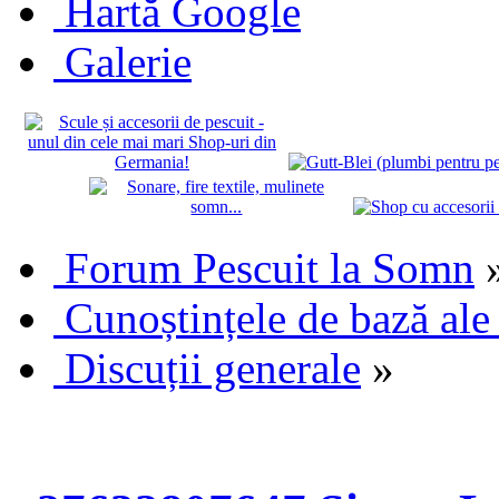
Hartă Google
Galerie
Forum Pescuit la Somn
Cunoștințele de bază ale
Discuții generale
»