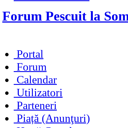
Forum Pescuit la So
Portal
Forum
Calendar
Utilizatori
Parteneri
Piață (Anunţuri)