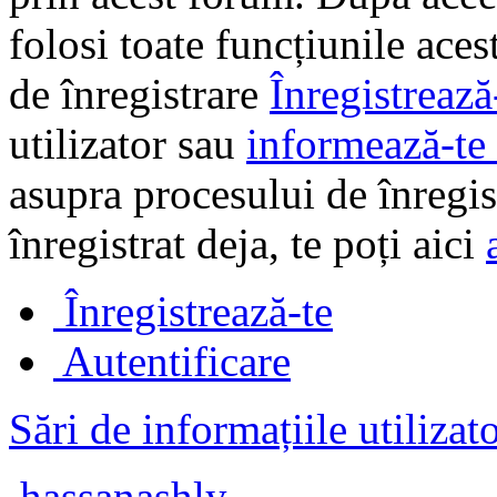
folosi toate funcțiunile ace
de înregistrare
Înregistrează
utilizator sau
informează-te 
asupra procesului de înregi
înregistrat deja, te poți aici
Înregistrează-te
Autentificare
Sări de informațiile utilizat
hassanashly