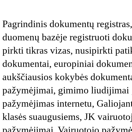
Pagrindinis dokumentų registras,
duomenų bazėje registruoti dokum
pirkti tikras vizas, nusipirkti pat
dokumentai, europiniai dokumen
aukščiausios kokybės dokumentai
pažymėjimai, gimimo liudijimai 
pažymėjimas internetu, Galiojan
klasės suaugusiems, JK vairuoto
pažymėjimai, Vairuotojo pažym