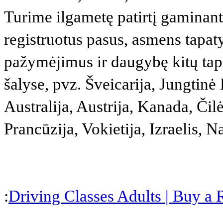
Turime ilgametę patirtį gaminant
registruotus pasus, asmens tapa
pažymėjimus ir daugybę kitų tap
šalyse, pvz. Šveicarija, Jungtinė 
Australija, Austrija, Kanada, Čil
Prancūzija, Vokietija, Izraelis, Na
:
Driving Classes Adults | Buy a 