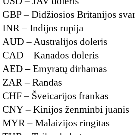
USD – JAV doleris
GBP – Didžiosios Britanijos sva
INR – Indijos rupija
AUD – Australijos doleris
CAD – Kanados doleris
AED – Emyratų dirhamas
ZAR – Randas
CHF – Šveicarijos frankas
CNY – Kinijos ženminbi juanis
MYR – Malaizijos ringitas