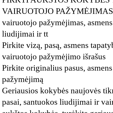
VAIRUOTOJO PAŽYMĖJIMAS, Ved
vairuotojo pažymėjimas, asmens 
liudijimai ir tt
Pirkite vizą, pasą, asmens tapaty
vairuotojo pažymėjimo išrašus
Pirkite originalius pasus, asmens
pažymėjimą
Geriausios kokybės naujovės tik
pasai, santuokos liudijimai ir va