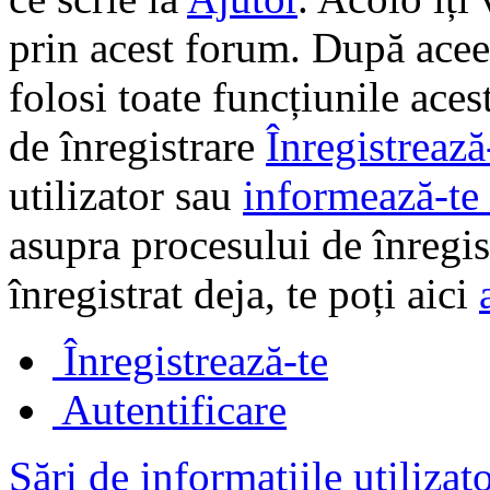
prin acest forum. După aceea
folosi toate funcțiunile ace
de înregistrare
Înregistrează
utilizator sau
informează-te 
asupra procesului de înregi
înregistrat deja, te poți aici
Înregistrează-te
Autentificare
Sări de informațiile utilizat