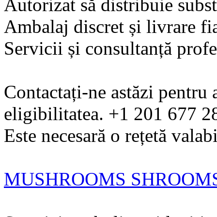
Autorizat să distribuie subs
Ambalaj discret și livrare fi
Servicii și consultanță prof
Contactați-ne astăzi pentru 
eligibilitatea. +1 201 677 
Este necesară o rețetă valabi
MUSHROOMS SHROOMS