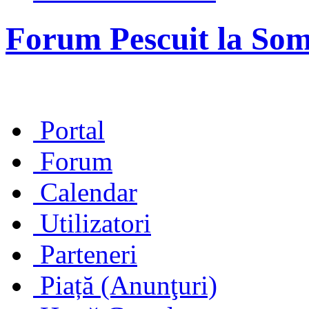
Forum Pescuit la So
Portal
Forum
Calendar
Utilizatori
Parteneri
Piață (Anunţuri)