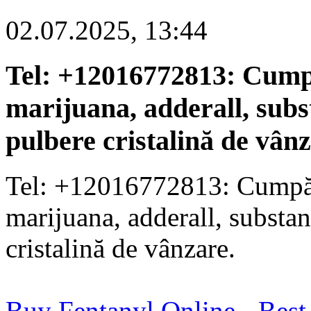
02.07.2025, 13:44
Tel: +12016772813: Cumpăr
marijuana, adderall, subs
pulbere cristalină de vânz
Tel: +12016772813: Cumpăraț
marijuana, adderall, substan
cristalină de vânzare.
Buy Fentanyl Online - Best