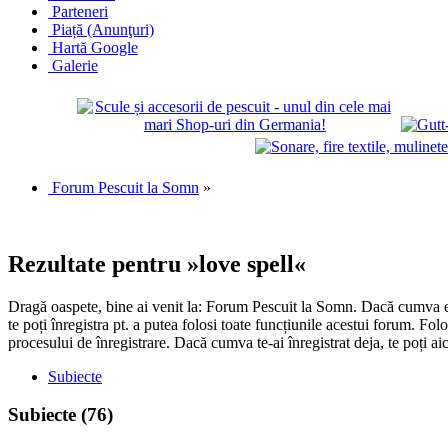
Parteneri
Piață (Anunţuri)
Hartă Google
Galerie
Forum Pescuit la Somn
»
Rezultate pentru »love spell«
Dragă oaspete, bine ai venit la: Forum Pescuit la Somn. Dacă cumva ești
te poți înregistra pt. a putea folosi toate funcțiunile acestui forum. Fo
procesului de înregistrare. Dacă cumva te-ai înregistrat deja, te poți ai
Subiecte
Subiecte
(76)