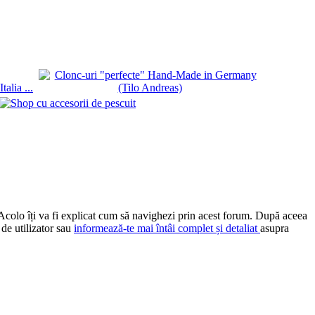
 Acolo îți va fi explicat cum să navighezi prin acest forum. După aceea
 de utilizator sau
informează-te mai întâi complet și detaliat
asupra