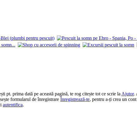
 pt. prima dată pe această pagină, te rog citește tot ce scrie la
Ajutor
.
losește formularul de înregistrare
Înregistrează-te
, pentru a-ți crea un cont
ci
autentifica
.