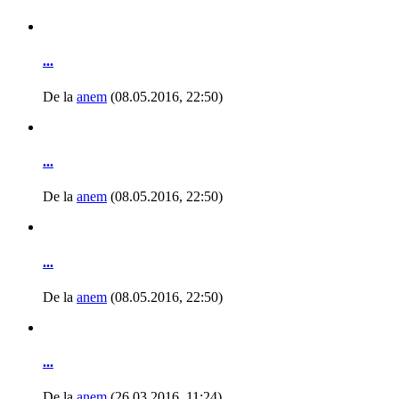
...
De la
anem
(08.05.2016, 22:50)
...
De la
anem
(08.05.2016, 22:50)
...
De la
anem
(08.05.2016, 22:50)
...
De la
anem
(26.03.2016, 11:24)