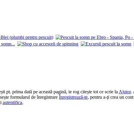
 pt. prima dată pe această pagină, te rog citește tot ce scrie la
Ajutor
.
losește formularul de înregistrare
Înregistrează-te
, pentru a-ți crea un cont
ci
autentifica
.