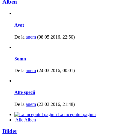
Alben
Avat
De la
anem
(08.05.2016, 22:50)
Somn
De la
anem
(24.03.2016, 00:01)
Alte specii
De la
anem
(23.03.2016, 21:48)
La inceputul paginii
Alle Alben
Bilder