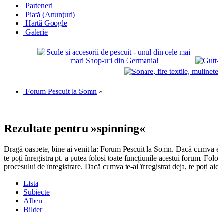
Parteneri
Piață (Anunţuri)
Hartă Google
Galerie
Forum Pescuit la Somn
»
Rezultate pentru »spinning«
Dragă oaspete, bine ai venit la: Forum Pescuit la Somn. Dacă cumva ești
te poți înregistra pt. a putea folosi toate funcțiunile acestui forum. Fo
procesului de înregistrare. Dacă cumva te-ai înregistrat deja, te poți ai
Lista
Subiecte
Alben
Bilder