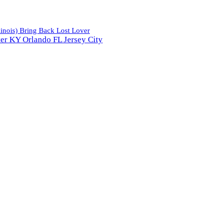
linois) Bring Back Lost Lover
ter KY Orlando FL Jersey City