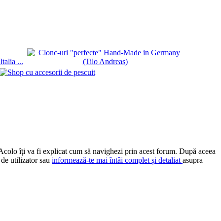
 Acolo îți va fi explicat cum să navighezi prin acest forum. După aceea
 de utilizator sau
informează-te mai întâi complet și detaliat
asupra