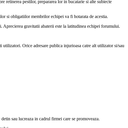
pre retinerea pestilor, prepararea lor in bucatarie si alte subiecte
lor si obligatiilor membrilor echipei va fi hotarata de acestia.
 Aprecierea gravitatii abaterii este la latitudinea echipei forumului.
i utilizatori. Orice adresare publica injurioasa catre alt utilizator si/sau
 detin sau lucreaza in cadrul firmei care se promoveaza.