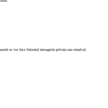
mului.
ararii se vor face folosind mesageria privata sau email-ul.