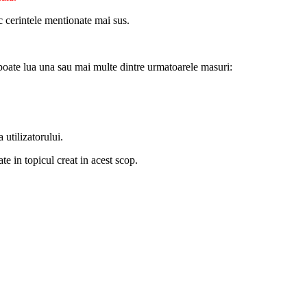
c cerintele mentionate mai sus.
poate lua una sau mai multe dintre urmatoarele masuri:
 utilizatorului.
te in topicul creat in acest scop.