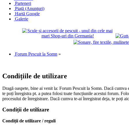
Parteneri
Piață (Anunţuri)
Hartă Google
Galerie
Forum Pescuit la Somn
»
Condițiile de utilizare
Dragă oaspete, bine ai venit la: Forum Pescuit la Somn. Dacă cumva ești
te poți înregistra pt. a putea folosi toate funcțiunile acestui forum. Fo
procesului de înregistrare. Dacă cumva te-ai înregistrat deja, te poți ai
Condiții de utilizare
Condiții de utilizare / reguli