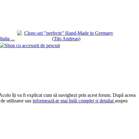
 Acolo îți va fi explicat cum să navighezi prin acest forum. După aceea
 de utilizator sau
informează-te mai întâi complet și detaliat
asupra