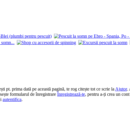
 pt. prima dată pe această pagină, te rog citește tot ce scrie la
Ajutor
.
losește formularul de înregistrare
Înregistrează-te
, pentru a-ți crea un cont
ci
autentifica
.