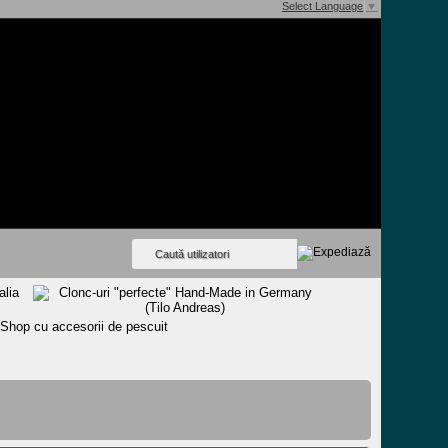
Select Language
▼