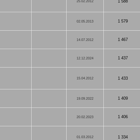
1 588
25.02.2012
1 579
02.05.2013
1 467
14.07.2012
1 437
12.12.2024
1 433
15.04.2012
1 409
19.09.2022
1 406
20.02.2023
1 334
01.03.2012