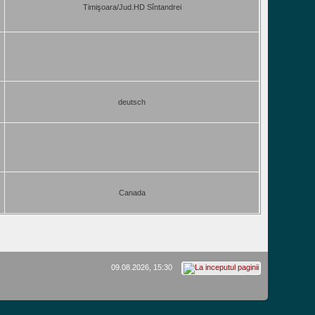
Timişoara/Jud.HD Sîntandrei
deutsch
Canada
09.08.2026, 15:30