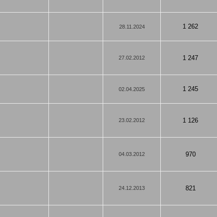
1 262
28.11.2024
1 247
27.02.2012
1 245
02.04.2025
1 126
23.02.2012
970
04.03.2012
821
24.12.2013