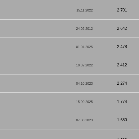
2 701
15.11.2022
2 642
24.02.2012
2 478
01.04.2025
2 412
18.02.2022
2 274
04.10.2023
1 774
15.09.2025
1 589
07.08.2023