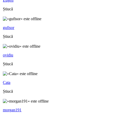
Eugen
Știucă
gufisor
Știucă
ovidiu
Știucă
Cata
Știucă
morgan191