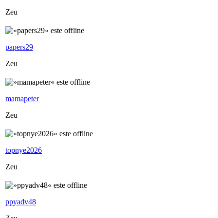
Zeu
papers29
Zeu
mamapeter
Zeu
topnye2026
Zeu
ppyadv48