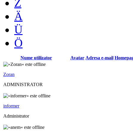
Z
Ä
Ü
Ö
Nume utilizator
Avatar
Adresa e-mail
Homepa
Zoran
ADMINISTRATOR
informer
Administrator