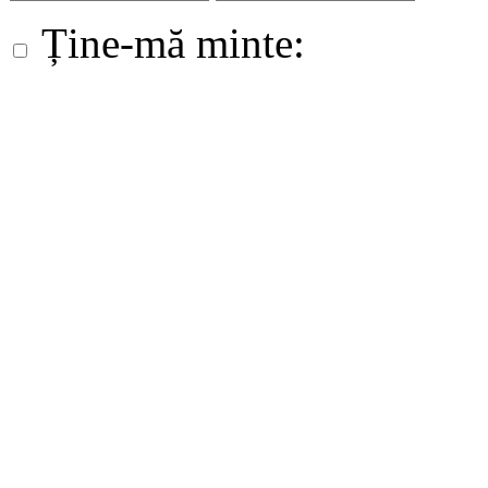
Ține-mă minte: