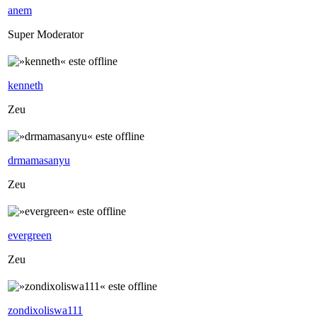
anem
Super Moderator
kenneth
Zeu
drmamasanyu
Zeu
evergreen
Zeu
zondixoliswa111