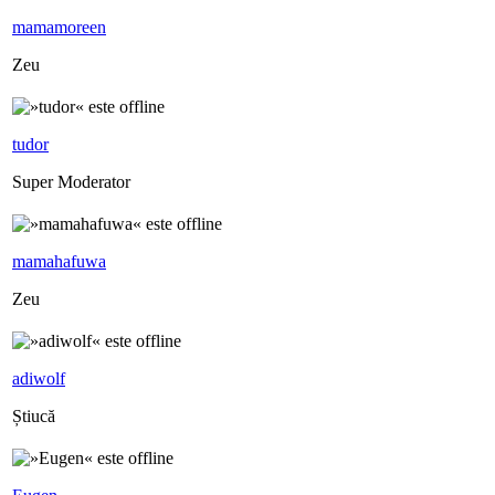
mamamoreen
Zeu
tudor
Super Moderator
mamahafuwa
Zeu
adiwolf
Știucă