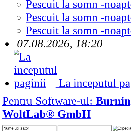
Pescuit la somn -noapt
Pescuit la somn -noapt
Pescuit la somn -noapt
07.08.2026, 18:20
La inceputul pa
Pentru Software-ul:
Burni
WoltLab® GmbH