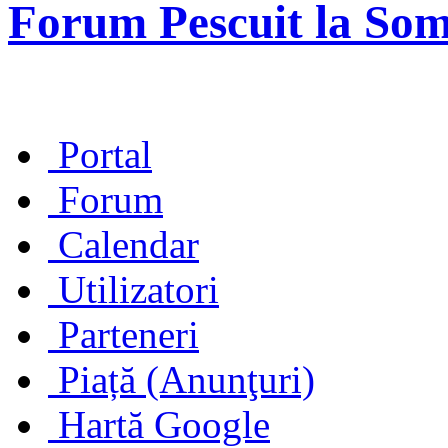
Forum Pescuit la So
Portal
Forum
Calendar
Utilizatori
Parteneri
Piață (Anunţuri)
Hartă Google