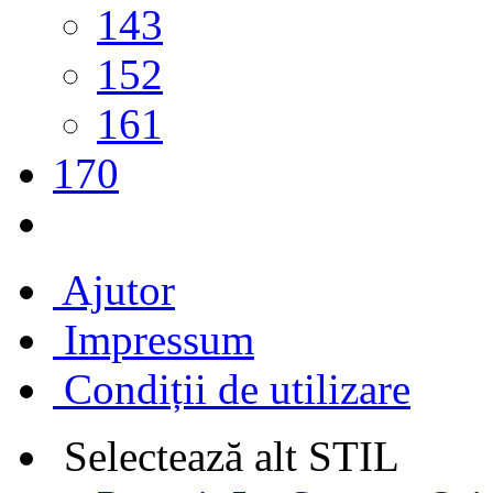
143
152
161
170
Ajutor
Impressum
Condiții de utilizare
Selectează alt STIL