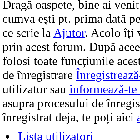
Dragă oaspete, bine ai veni
cumva ești pt. prima dată pe 
ce scrie la
Ajutor
. Acolo îți
prin acest forum. După aceea
folosi toate funcțiunile ace
de înregistrare
Înregistrează
utilizator sau
informează-te 
asupra procesului de înregi
înregistrat deja, te poți aici
Lista utilizatori