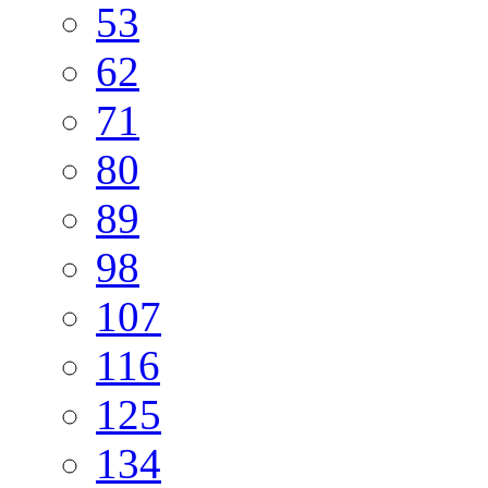
53
62
71
80
89
98
107
116
125
134