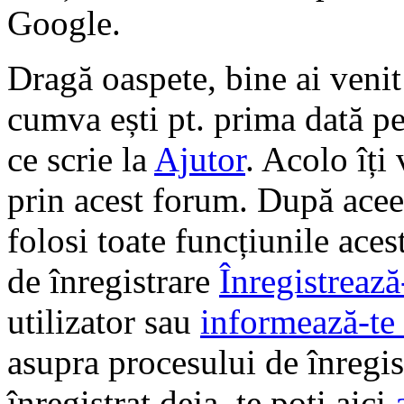
Google.
Dragă oaspete, bine ai veni
cumva ești pt. prima dată pe 
ce scrie la
Ajutor
. Acolo îți
prin acest forum. După aceea
folosi toate funcțiunile ace
de înregistrare
Înregistrează
utilizator sau
informează-te 
asupra procesului de înregi
înregistrat deja, te poți aici