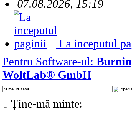
07.08.2026, 15:19
La inceputul pa
Pentru Software-ul:
Burni
WoltLab® GmbH
Ține-mă minte: