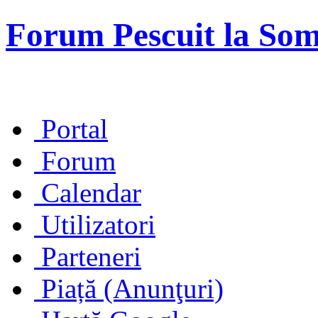
Forum Pescuit la So
Portal
Forum
Calendar
Utilizatori
Parteneri
Piață (Anunţuri)