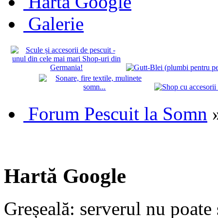
Hartă Google
Galerie
Forum Pescuit la Somn
Hartă Google
Greșeală: serverul nu poate