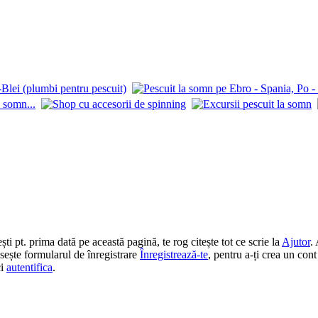
 pt. prima dată pe această pagină, te rog citește tot ce scrie la
Ajutor
.
losește formularul de înregistrare
Înregistrează-te
, pentru a-ți crea un cont
ci
autentifica
.