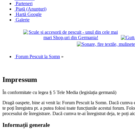
Parteneri
Piață (Anunţuri)
Hartă Google
Galerie
Forum Pescuit la Somn
»
Impressum
În conformitate cu legea § 5 Tele Media (legislația germană)
Dragă oaspete, bine ai venit la: Forum Pescuit la Somn. Dacă cumva ești
te poți înregistra pt. a putea folosi toate funcțiunile acestui forum. Fo
procesului de înregistrare. Dacă cumva te-ai înregistrat deja, te poți ai
Informații generale