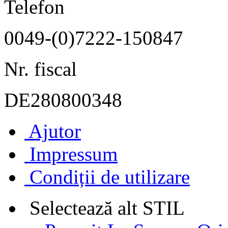
Telefon
0049-(0)7222-150847
Nr. fiscal
DE280800348
Ajutor
Impressum
Condiții de utilizare
Selectează alt STIL