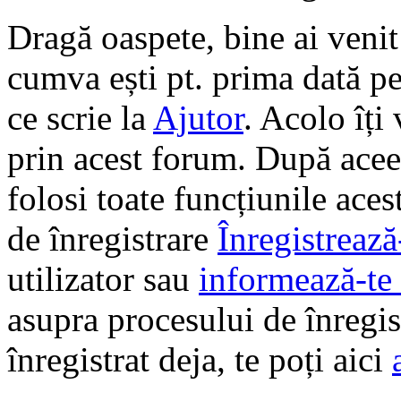
Dragă oaspete, bine ai veni
cumva ești pt. prima dată pe 
ce scrie la
Ajutor
. Acolo îți
prin acest forum. După aceea
folosi toate funcțiunile ace
de înregistrare
Înregistrează
utilizator sau
informează-te 
asupra procesului de înregi
înregistrat deja, te poți aici