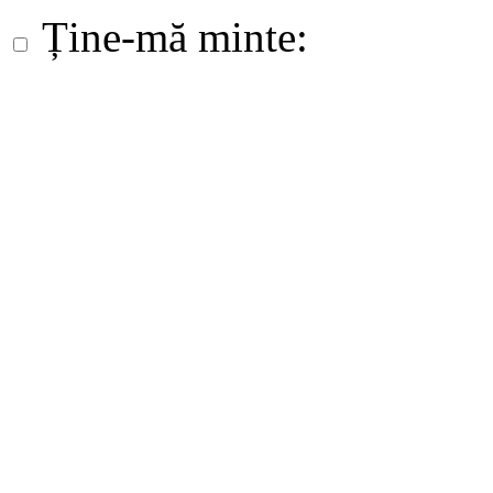
Ține-mă minte: