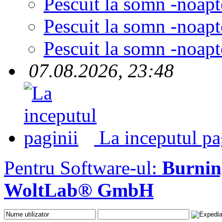
Pescuit la somn -noapt
Pescuit la somn -noapt
Pescuit la somn -noapt
07.08.2026, 23:48
La inceputul pa
Pentru Software-ul:
Burni
WoltLab® GmbH