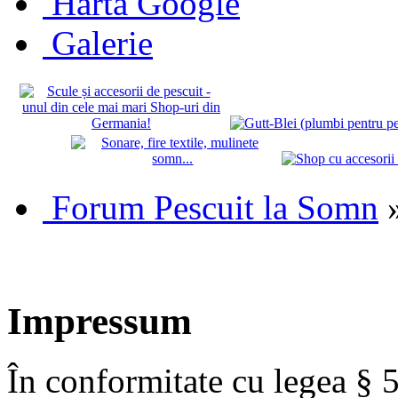
Hartă Google
Galerie
Forum Pescuit la Somn
Impressum
În conformitate cu legea § 