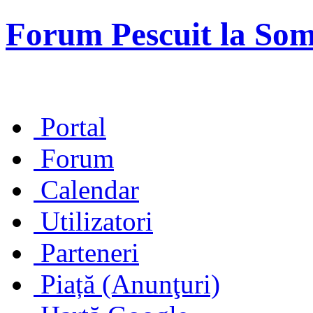
Forum Pescuit la So
Portal
Forum
Calendar
Utilizatori
Parteneri
Piață (Anunţuri)