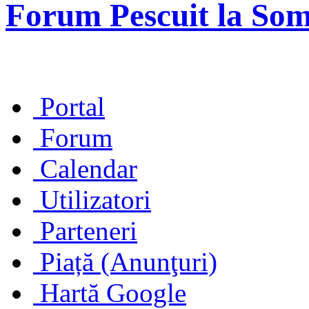
Forum Pescuit la So
Portal
Forum
Calendar
Utilizatori
Parteneri
Piață (Anunţuri)
Hartă Google