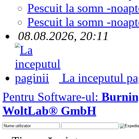
Pescuit la somn -noapt
Pescuit la somn -noapt
08.08.2026, 20:11
La inceputul pa
Pentru Software-ul:
Burni
WoltLab® GmbH