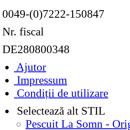
0049-(0)7222-150847
Nr. fiscal
DE280800348
Ajutor
Impressum
Condiții de utilizare
Selectează alt STIL
Pescuit La Somn - Ori