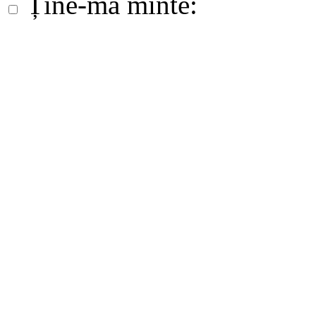
Ține-mă minte: