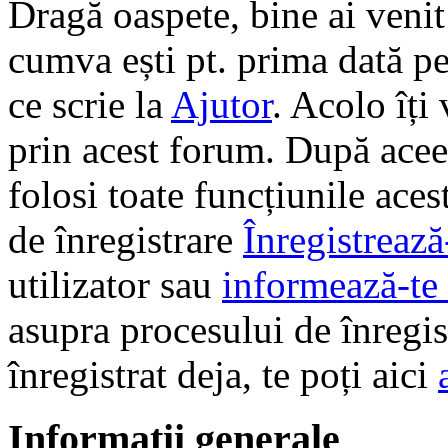
Dragă oaspete, bine ai veni
cumva ești pt. prima dată pe 
ce scrie la
Ajutor
. Acolo îți
prin acest forum. După aceea
folosi toate funcțiunile ace
de înregistrare
Înregistrează
utilizator sau
informează-te 
asupra procesului de înregi
înregistrat deja, te poți aici
Informații generale