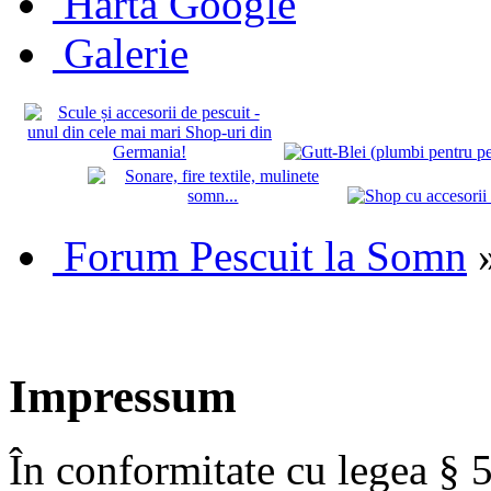
Hartă Google
Galerie
Forum Pescuit la Somn
Impressum
În conformitate cu legea § 