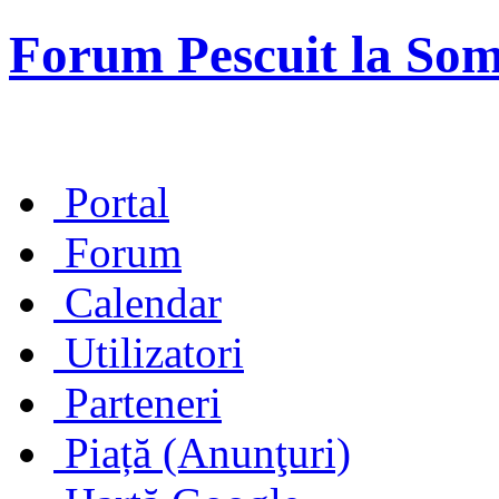
Forum Pescuit la So
Portal
Forum
Calendar
Utilizatori
Parteneri
Piață (Anunţuri)