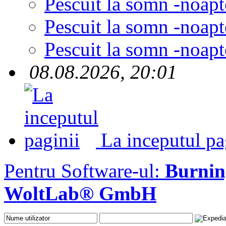
Pescuit la somn -noapt
Pescuit la somn -noapt
Pescuit la somn -noapt
08.08.2026, 20:01
La inceputul pa
Pentru Software-ul:
Burni
WoltLab® GmbH