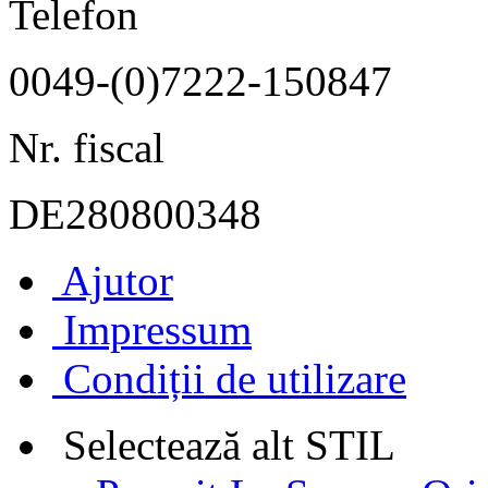
Telefon
0049-(0)7222-150847
Nr. fiscal
DE280800348
Ajutor
Impressum
Condiții de utilizare
Selectează alt STIL