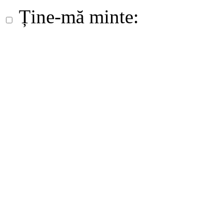
Ține-mă minte: