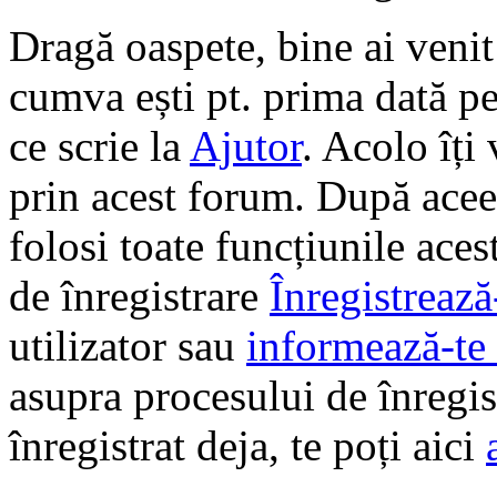
Dragă oaspete, bine ai veni
cumva ești pt. prima dată pe 
ce scrie la
Ajutor
. Acolo îți
prin acest forum. După aceea
folosi toate funcțiunile ace
de înregistrare
Înregistrează
utilizator sau
informează-te 
asupra procesului de înregi
înregistrat deja, te poți aici