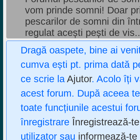
vom prinde somni! Doar pri
pescarilor de somni din î
regulat acești pești de vis..
Dragă oaspete, bine ai ven
cumva ești pt. prima dată pe
ce scrie la
Ajutor
. Acolo îți 
acest forum. După aceea te p
toate funcțiunile acestui fo
înregistrare
Înregistrează-te
utilizator sau
informează-te 