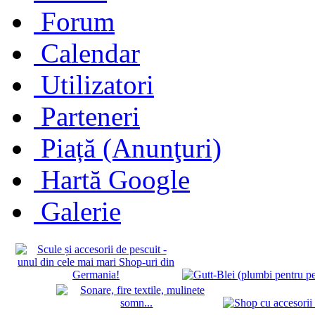
Forum
Calendar
Utilizatori
Parteneri
Piață (Anunţuri)
Hartă Google
Galerie