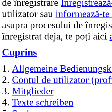
de înregistrare
Înregistrează
utilizator sau
informează-te 
asupra procesului de înregi
înregistrat deja, te poți aici
Cuprins
Allgemeine Bedienungsk
Contul de utilizator (prof
Mitglieder
Texte schreiben