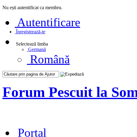
Nu ești autentificat ca membru.
Autentificare
Înregistrează-te
Selectează limba
Germană
Română
Forum Pescuit la So
Portal