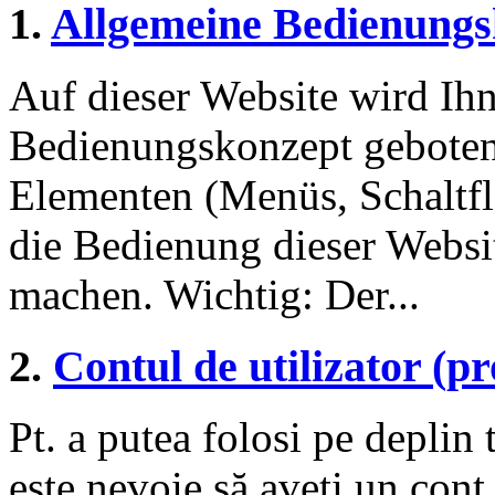
1.
Allgemeine Bedienungs
Auf dieser Website wird Ihn
Bedienungskonzept geboten
Elementen (Menüs, Schaltf
die Bedienung dieser Websi
machen. Wichtig: Der...
2.
Contul de utilizator (pro
Pt. a putea folosi pe deplin 
este nevoie să aveți un cont d