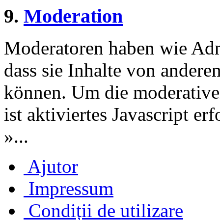
9.
Moderation
Moderatoren haben wie Admi
dass sie Inhalte von andere
können. Um die moderative
ist aktiviertes Javascript er
»...
Ajutor
Impressum
Condiții de utilizare