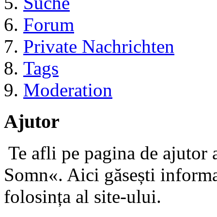
Suche
Forum
Private Nachrichten
Tags
Moderation
Ajutor
Te afli pe pagina de ajutor 
Somn«. Aici găsești informaț
folosința al site-ului.