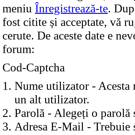
meniu
Înregistrează-te
. Dup
fost citite și acceptate, vă 
cerute. De aceste date e nev
forum:
Cod-Captcha
Nume utilizator - Acesta n
un alt utilizator.
Parolă - Alegeți o parolă 
Adresa E-Mail - Trebuie s