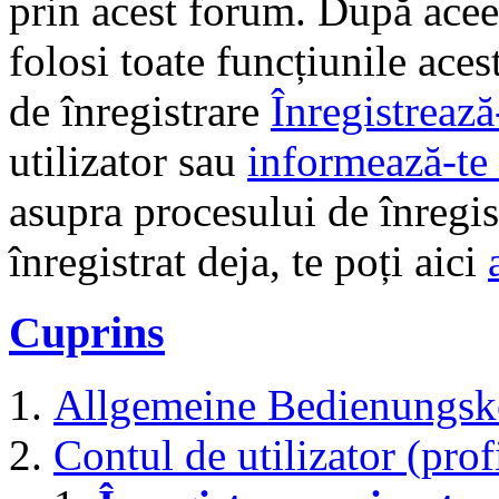
prin acest forum. După aceea
folosi toate funcțiunile ace
de înregistrare
Înregistrează
utilizator sau
informează-te 
asupra procesului de înregi
înregistrat deja, te poți aici
Cuprins
Allgemeine Bedienungsk
Contul de utilizator (prof