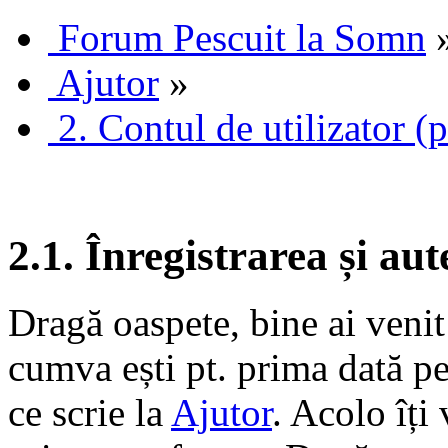
Forum Pescuit la Somn
Ajutor
»
2. Contul de utilizator (p
2.1. Înregistrarea și aut
Dragă oaspete, bine ai veni
cumva ești pt. prima dată pe 
ce scrie la
Ajutor
. Acolo îți