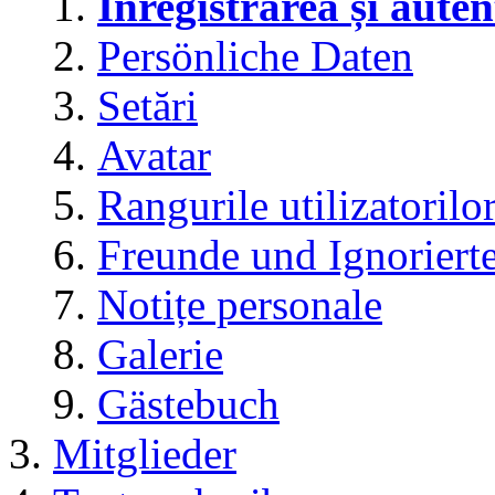
Înregistrarea și auten
Persönliche Daten
Setări
Avatar
Rangurile utilizatorilo
Freunde und Ignoriert
Notițe personale
Galerie
Gästebuch
Mitglieder