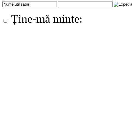
Ține-mă minte: