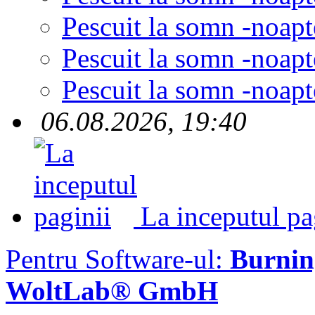
Pescuit la somn -noapt
Pescuit la somn -noapt
Pescuit la somn -noapt
06.08.2026, 19:40
La inceputul pa
Pentru Software-ul:
Burni
WoltLab® GmbH