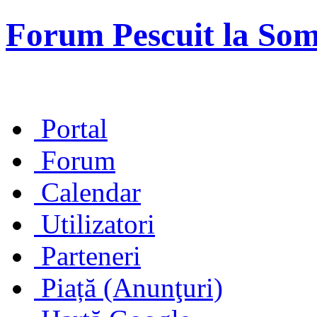
Forum Pescuit la So
Portal
Forum
Calendar
Utilizatori
Parteneri
Piață (Anunţuri)