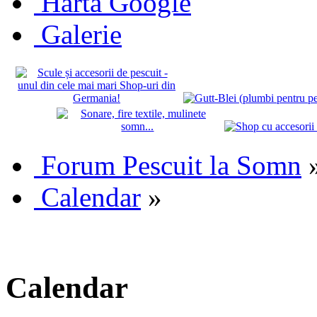
Hartă Google
Galerie
Forum Pescuit la Somn
Calendar
»
Calendar