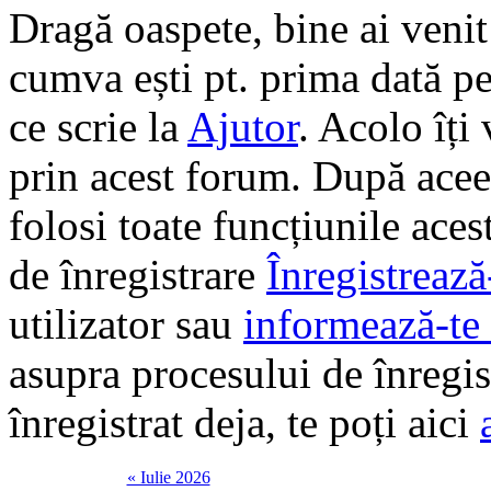
Dragă oaspete, bine ai veni
cumva ești pt. prima dată pe 
ce scrie la
Ajutor
. Acolo îți
prin acest forum. După aceea
folosi toate funcțiunile ace
de înregistrare
Înregistrează
utilizator sau
informează-te 
asupra procesului de înregi
înregistrat deja, te poți aici
« Iulie 2026