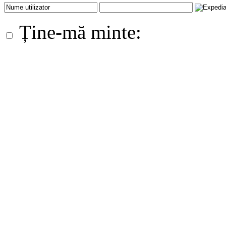
Ține-mă minte: