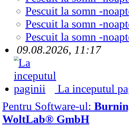
Pescuit la somn -noapt
Pescuit la somn -noapt
Pescuit la somn -noapt
09.08.2026, 11:17
La inceputul pa
Pentru Software-ul:
Burni
WoltLab® GmbH