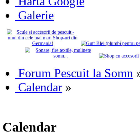
Hartă Google
Galerie
Forum Pescuit la Somn
Calendar
»
Calendar