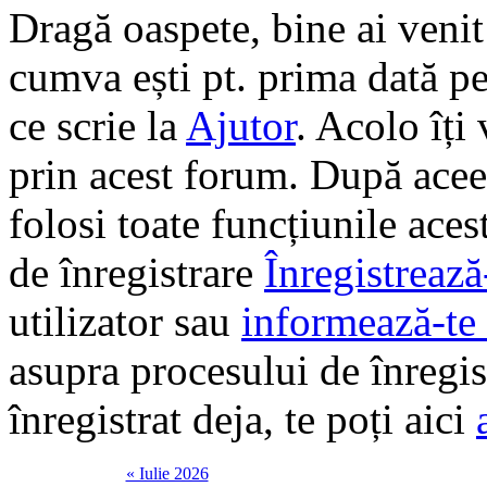
Dragă oaspete, bine ai veni
cumva ești pt. prima dată pe 
ce scrie la
Ajutor
. Acolo îți
prin acest forum. După aceea
folosi toate funcțiunile ace
de înregistrare
Înregistrează
utilizator sau
informează-te 
asupra procesului de înregi
înregistrat deja, te poți aici
« Iulie 2026