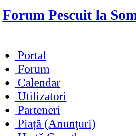
Forum Pescuit la So
Portal
Forum
Calendar
Utilizatori
Parteneri
Piață (Anunţuri)