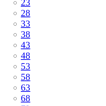
23
28
33
38
43
48
53
58
63
68