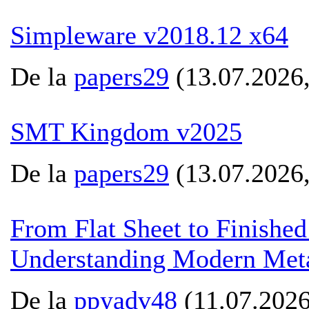
Simpleware v2018.12 x64
De la
papers29
(13.07.2026,
SMT Kingdom v2025
De la
papers29
(13.07.2026,
From Flat Sheet to Finished
Understanding Modern Met
De la
ppyadv48
(11.07.2026