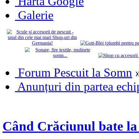
Hartă Google
Galerie
Forum Pescuit la Somn
Anunțuri din partea echi
Când Crăciunul bate l