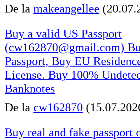
De la
makeangellee
(20.07.
Buy a valid US Passport
(cw162870@gmail.com) Buy
Passport, Buy EU Residence
License. Buy 100% Undetect
Banknotes
De la
cw162870
(15.07.2026
Buy real and fake passport 