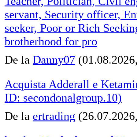
Teacher, Politician, Civil en
servant, Security officer, E
seeker, Poor or Rich Seekin
brotherhood for pro
De la
Danny07
(01.08.2026,
Acquista Adderall e Ketami
ID: secondonalgroup.10)
De la
ertrading
(26.07.2026,