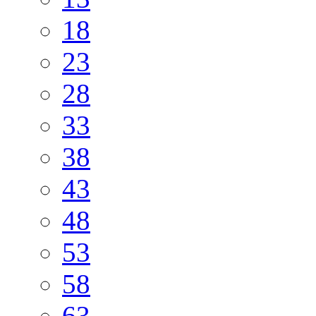
18
23
28
33
38
43
48
53
58
63