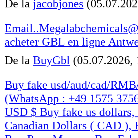
De la
jacobjones
(05.07.202
Email..Megalabchemicals@
acheter GBL en ligne Antw
De la
BuyGbl
(05.07.2026, 
Buy fake usd/aud/cad/RMB
(WhatsApp : +49 1575 3756
USD $ Buy fake us dollars,
Canadian Dollars ( CAD ), 