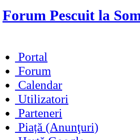
Forum Pescuit la So
Portal
Forum
Calendar
Utilizatori
Parteneri
Piață (Anunţuri)