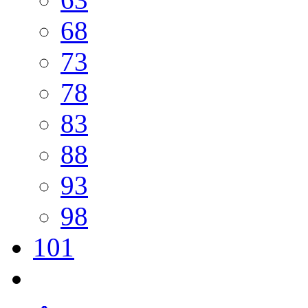
68
73
78
83
88
93
98
101