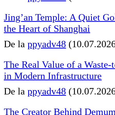
Jing’an Temple: A Quiet G
the Heart of Shanghai
De la
ppyadv48
(10.07.2026
The Real Value of a Waste-
in Modern Infrastructure
De la
ppyadv48
(10.07.2026
The Creator Behind Demum