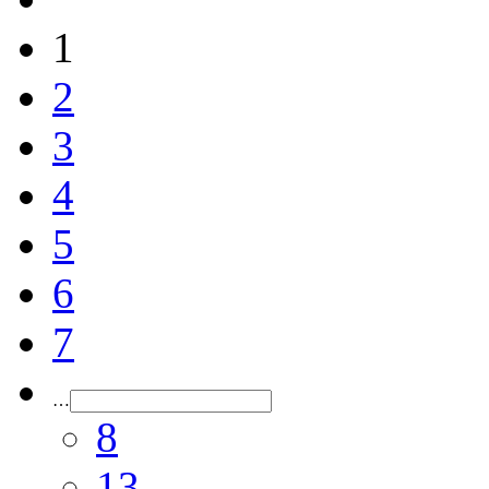
1
2
3
4
5
6
7
…
8
13