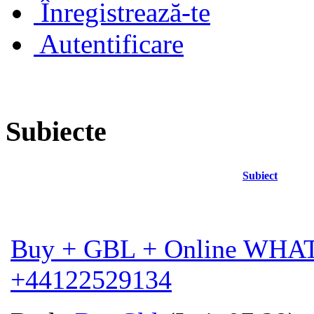
Înregistrează-te
Autentificare
Subiecte
Subiect
Buy + GBL + Online WHA
+44122529134