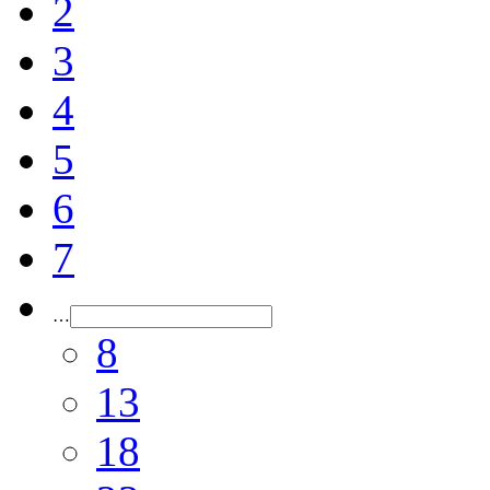
2
3
4
5
6
7
…
8
13
18