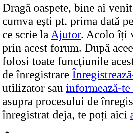
Dragă oaspete, bine ai veni
cumva ești pt. prima dată pe 
ce scrie la
Ajutor
. Acolo îți
prin acest forum. După aceea
folosi toate funcțiunile ace
de înregistrare
Înregistrează
utilizator sau
informează-te 
asupra procesului de înregi
înregistrat deja, te poți aici