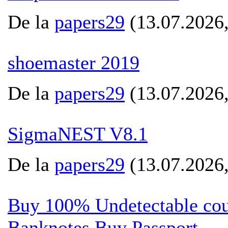
De la
papers29
(13.07.2026,
shoemaster 2019
De la
papers29
(13.07.2026,
SigmaNEST V8.1
De la
papers29
(13.07.2026,
Buy 100% Undetectable cou
Banknotes Buy Passport