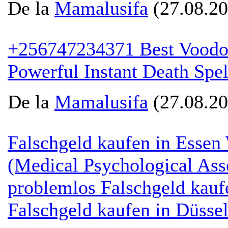
De la
Mamalusifa
(27.08.20
+256747234371 Best Voodoo 
Powerful Instant Death Spel
De la
Mamalusifa
(27.08.20
Falschgeld kaufen in Ess
(Medical Psychological Asse
problemlos Falschgeld kau
Falschgeld kaufen in Düsse