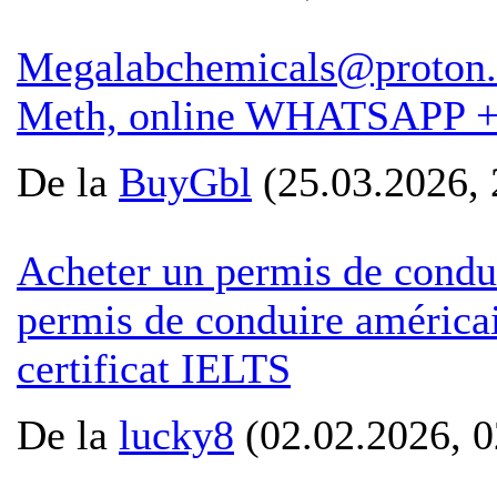
Megalabchemicals@proton
Meth, online WHATSAPP 
De la
BuyGbl
(25.03.2026, 
Acheter un permis de condu
permis de conduire américai
certificat IELTS
De la
lucky8
(02.02.2026, 0