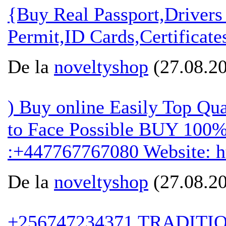
{Buy Real Passport,Driver
Permit,ID Cards,Certificate
De la
noveltyshop
(27.08.20
) Buy online Easily Top Qu
to Face Possible BUY 
:+447767767080 Website: ht
De la
noveltyshop
(27.08.20
+256747234371 TRADITI