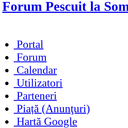
Forum Pescuit la So
Portal
Forum
Calendar
Utilizatori
Parteneri
Piață (Anunţuri)
Hartă Google