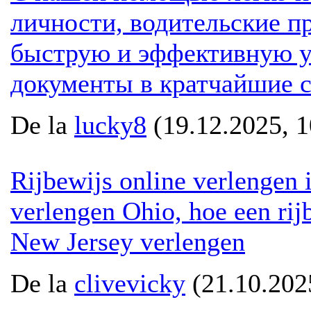
личности, водительские п
быструю и эффективную ус
документы в кратчайшие с
De la
lucky8
(19.12.2025, 1
Rijbewijs online verlengen i
verlengen Ohio, hoe een rij
New Jersey verlengen
De la
clivevicky
(21.10.202