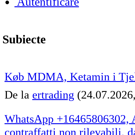
Autentificare
Subiecte
Køb MDMA, Ketamin i Tjekk
De la
ertrading
(24.07.2026,
WhatsApp +16465806302, Acq
contraffatti non rilevabili. 