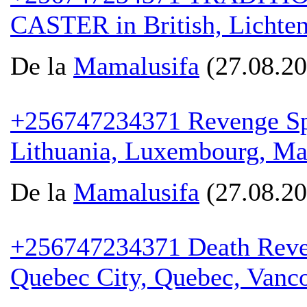
CASTER in British, Lichtenb
De la
Mamalusifa
(27.08.20
+256747234371 Revenge Spell
Lithuania, Luxembourg, Ma
De la
Mamalusifa
(27.08.20
+256747234371 Death Reveng
Quebec City, Quebec, Vancou