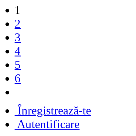
1
2
3
4
5
6
Înregistrează-te
Autentificare