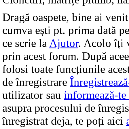
Dragă oaspete, bine ai veni
cumva ești pt. prima dată pe 
ce scrie la
Ajutor
. Acolo îți
prin acest forum. După aceea
folosi toate funcțiunile ace
de înregistrare
Înregistrează
utilizator sau
informează-te 
asupra procesului de înregi
înregistrat deja, te poți aici