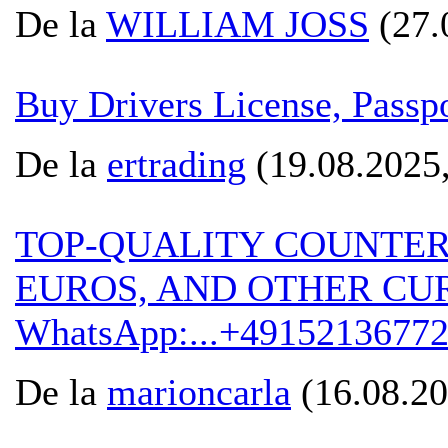
De la
WILLIAM JOSS
(27.
Buy Drivers License, Pass
De la
ertrading
(19.08.2025,
TOP-QUALITY COUNTER
EUROS, AND OTHER CU
WhatsApp:...+4915213677
De la
marioncarla
(16.08.20