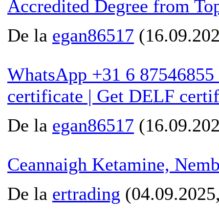
Accredited Degree from Top
De la
egan86517
(16.09.202
WhatsApp +31 6 87546855 O
certificate | Get DELF certi
De la
egan86517
(16.09.202
Ceannaigh Ketamine, Nembu
De la
ertrading
(04.09.2025,