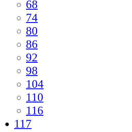
68
74
80
86
92
98
104
110
116
117