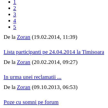
1
2
3
4
5
De la
Zoran
(19.02.2014, 11:39)
Lista participanti pe 24.04.2014 la Timisoara
De la
Zoran
(20.02.2014, 09:27)
In urma unei reclamatii ...
De la
Zoran
(09.10.2013, 06:53)
Poze cu somni pe forum