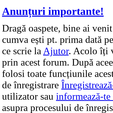
Anunțuri importante!
Dragă oaspete, bine ai veni
cumva ești pt. prima dată pe 
ce scrie la
Ajutor
. Acolo îți
prin acest forum. După aceea
folosi toate funcțiunile ace
de înregistrare
Înregistrează
utilizator sau
informează-te 
asupra procesului de înregi