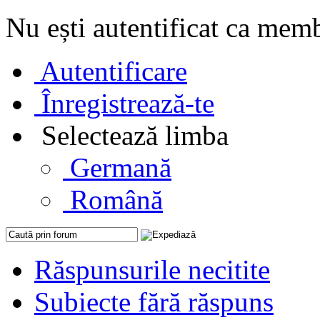
Nu ești autentificat ca mem
Autentificare
Înregistrează-te
Selectează limba
Germană
Română
Răspunsurile necitite
Subiecte fără răspuns