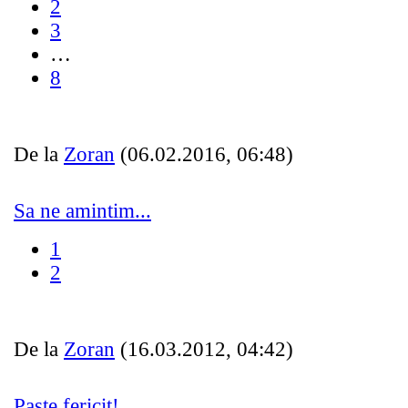
2
3
…
8
De la
Zoran
(06.02.2016, 06:48)
Sa ne amintim...
1
2
De la
Zoran
(16.03.2012, 04:42)
Paște fericit!