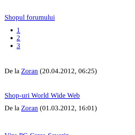
Shopul forumului
1
2
3
De la
Zoran
(20.04.2012, 06:25)
Shop-uri World Wide Web
De la
Zoran
(01.03.2012, 16:01)