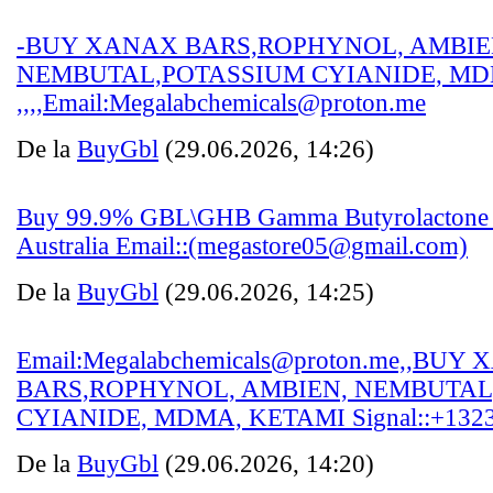
-BUY XANAX BARS,ROPHYNOL, AMBIE
NEMBUTAL,POTASSIUM CYIANIDE, MD
,,,,Email:Megalabchemicals@proton.me
De la
BuyGbl
(29.06.2026, 14:26)
Buy 99.9% GBL\GHB Gamma Butyrolactone Ch
Australia Email::(megastore05@gmail.com)
De la
BuyGbl
(29.06.2026, 14:25)
Email:Megalabchemicals@proton.me,,BUY
BARS,ROPHYNOL, AMBIEN, NEMBUTAL
CYIANIDE, MDMA, KETAMI Signal::+1323
De la
BuyGbl
(29.06.2026, 14:20)