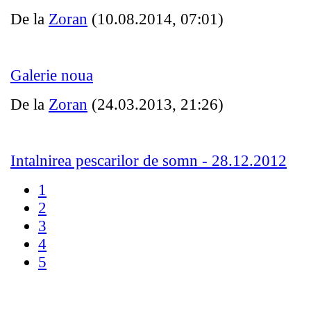
De la
Zoran
(10.08.2014, 07:01)
Galerie noua
De la
Zoran
(24.03.2013, 21:26)
Intalnirea pescarilor de somn - 28.12.2012
1
2
3
4
5