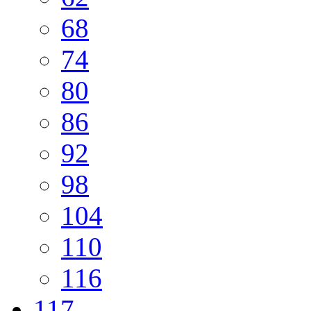
68
74
80
86
92
98
104
110
116
117