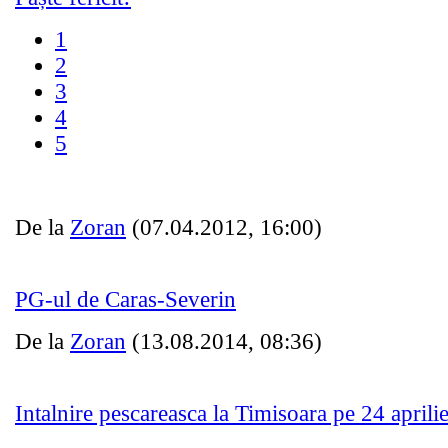
1
2
3
4
5
De la
Zoran
(07.04.2012, 16:00)
PG-ul de Caras-Severin
De la
Zoran
(13.08.2014, 08:36)
Intalnire pescareasca la Timisoara pe 24 aprili