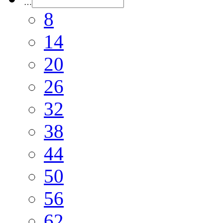
…
8
14
20
26
32
38
44
50
56
62