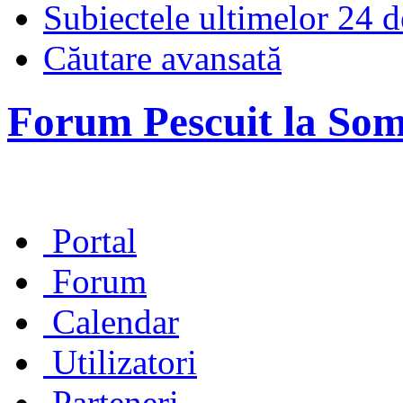
Subiectele ultimelor 24 d
Căutare avansată
Forum Pescuit la So
Portal
Forum
Calendar
Utilizatori
Parteneri