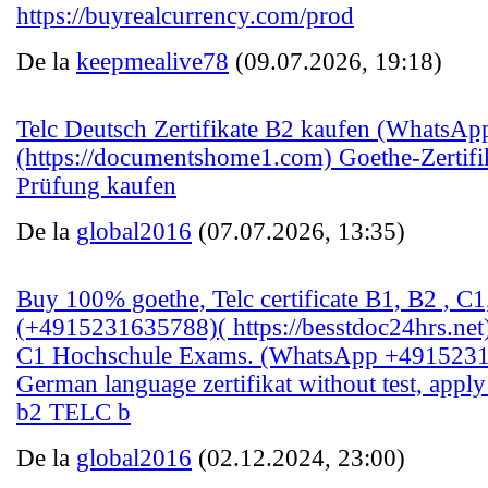
https://buyrealcurrency.com/prod
De la
keepmealive78
(09.07.2026, 19:18)
Telc Deutsch Zertifikate B2 kaufen (WhatsAp
(https://documentshome1.com) Goethe-Zertif
Prüfung kaufen
De la
global2016
(07.07.2026, 13:35)
Buy 100% goethe, Telc certificate B1, B2 , C1
(+4915231635788)( https://besstdoc24hrs.ne
C1 Hochschule Exams. (WhatsApp +4915231
German language zertifikat without test, apply 
b2 TELC b
De la
global2016
(02.12.2024, 23:00)