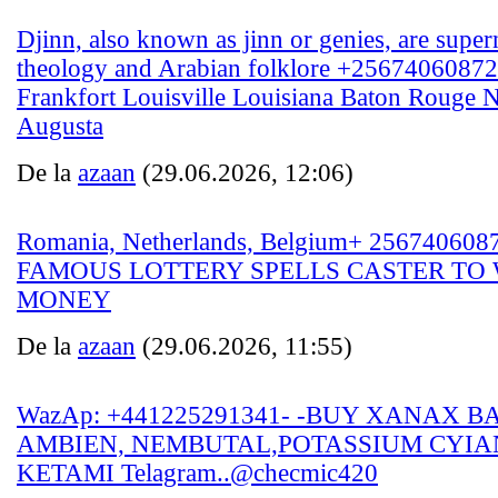
Djinn, also known as jinn or genies, are super
theology and Arabian folklore +2567406087
Frankfort Louisville Louisiana Baton Rouge
Augusta
De la
azaan
(29.06.2026, 12:06)
Romania, Netherlands, Belgium+ 2567406
FAMOUS LOTTERY SPELLS CASTER TO 
MONEY
De la
azaan
(29.06.2026, 11:55)
WazAp: +441225291341- -BUY XANAX 
AMBIEN, NEMBUTAL,POTASSIUM CYIA
KETAMI Telagram..@checmic420