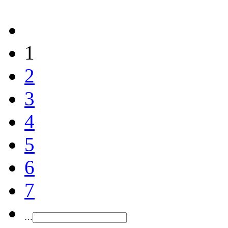
1
2
3
4
5
6
7
…