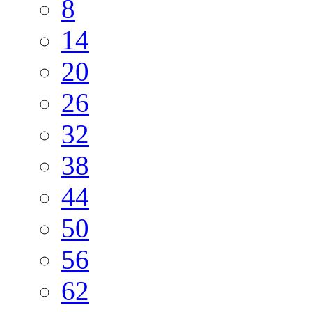
8
14
20
26
32
38
44
50
56
62