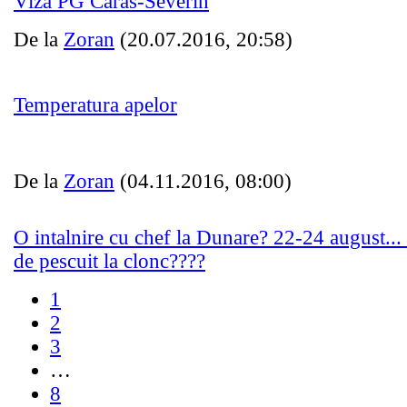
Viza PG Caras-Severin
De la
Zoran
(20.07.2016, 20:58)
Temperatura apelor
De la
Zoran
(04.11.2016, 08:00)
O intalnire cu chef la Dunare? 22-24 august...
de pescuit la clonc????
1
2
3
…
8