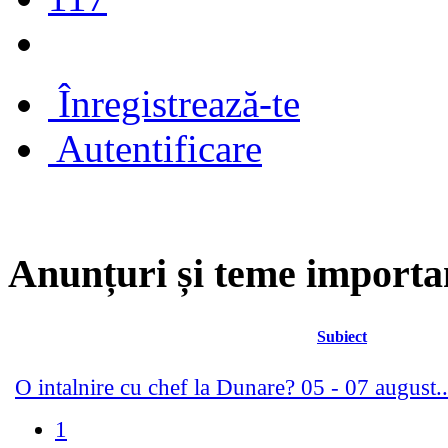
Înregistrează-te
Autentificare
Anunțuri și teme importa
Subiect
O intalnire cu chef la Dunare? 05 - 07 august..
1