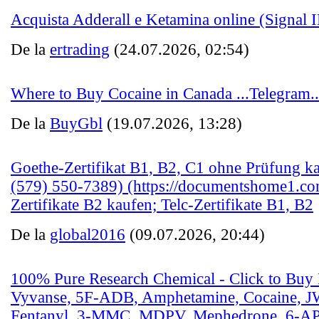
Acquista Adderall e Ketamina online (Signal 
De la
ertrading
(24.07.2026, 02:54)
Where to Buy Cocaine in Canada ...Telegram
De la
BuyGbl
(19.07.2026, 13:28)
Goethe-Zertifikat B1, B2, C1 ohne Prüfung 
(579) 550-7389) (https://documentshome1.co
Zertifikate B2 kaufen; Telc-Zertifikate B1, B2
De la
global2016
(09.07.2026, 20:44)
100% Pure Research Chemical - Click to Buy 
Vyvanse, 5F-ADB, Amphetamine, Cocaine, 
Fentanyl, 3-MMC, MDPV, Mephedrone, 6-AP