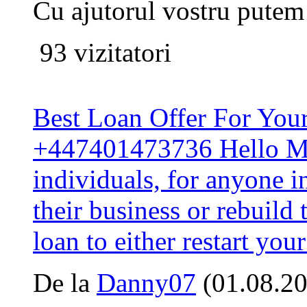
Cu ajutorul vostru putem
93 vizitatori
Best Loan Offer For You
+447401473736 Hello Mr.
individuals, for anyone i
their business or rebuild 
loan to either restart you
De la
Danny07
(01.08.20