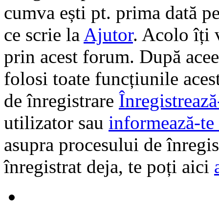
cumva ești pt. prima dată pe 
ce scrie la
Ajutor
. Acolo îți
prin acest forum. După aceea
folosi toate funcțiunile ace
de înregistrare
Înregistrează
utilizator sau
informează-te 
asupra procesului de înregi
înregistrat deja, te poți aici