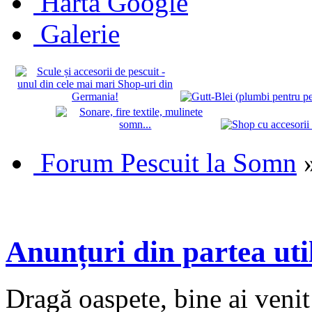
Hartă Google
Galerie
Forum Pescuit la Somn
Anunțuri din partea util
Dragă oaspete, bine ai veni