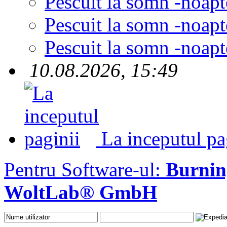
Pescuit la somn -noapt
Pescuit la somn -noapt
Pescuit la somn -noapt
10.08.2026, 15:49
La inceputul pa
Pentru Software-ul:
Burni
WoltLab® GmbH