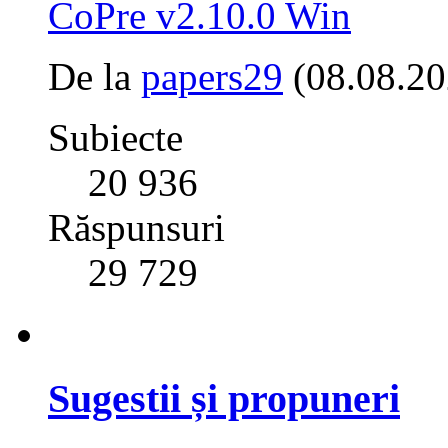
CoPre v2.10.0 Win
De la
papers29
(08.08.20
Subiecte
20 936
Răspunsuri
29 729
Sugestii și propuneri