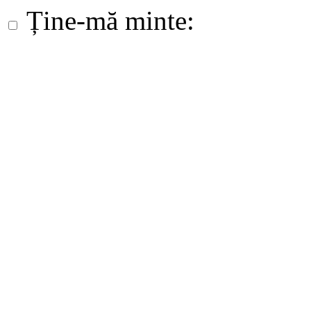
Ține-mă minte: