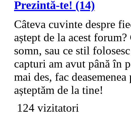
Prezintă-te!
(14)
Câteva cuvinte despre fiec
aștept de la acest forum?
somn, sau ce stil folosesc
capturi am avut până în p
mai des, fac deasemenea p
așteptăm de la tine!
124 vizitatori