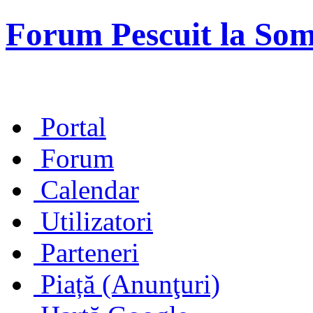
Forum Pescuit la So
Portal
Forum
Calendar
Utilizatori
Parteneri
Piață (Anunţuri)