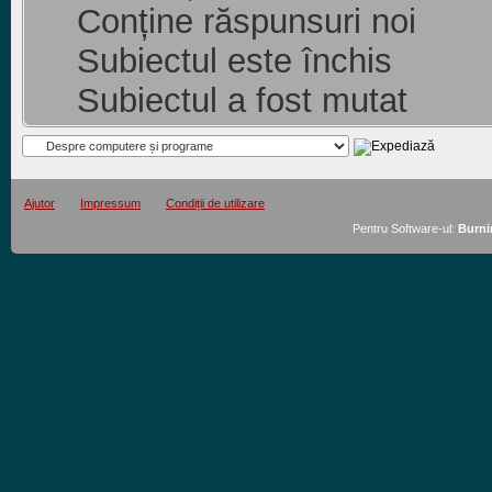
Conține răspunsuri noi
Subiectul este închis
Subiectul a fost mutat
Ajutor
Impressum
Condiții de utilizare
Pentru Software-ul:
Burni